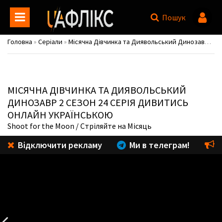
Пошук
Головна
»
Серіали
»
Місячна Дівчинка та Диявольський Динозавр / Marvel's Moon Girl and Devil Dinosaur
МІСЯЧНА ДІВЧИНКА ТА ДИЯВОЛЬСЬКИЙ
ДИНОЗАВР
2 СЕЗОН 24 СЕРІЯ ДИВИТИСЬ
ОНЛАЙН УКРАЇНСЬКОЮ
Shoot for the Moon
/ Стріляйте на Місяць
Відключити рекламу
Ми в телеграм!