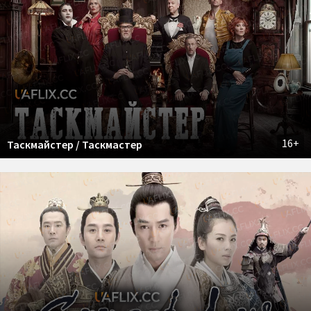
16+
Таскмайстер / Таскмастер