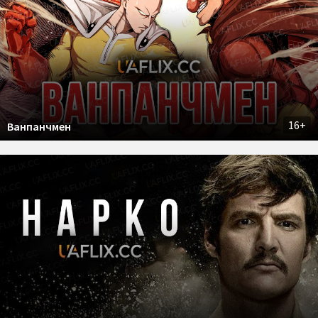
16+
Ванпанчмен