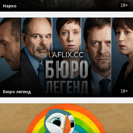
18+
Нарко
18+
Бюро легенд