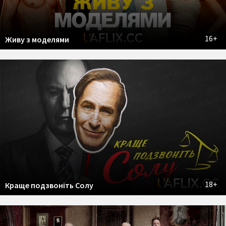
16+
Живу з моделями
18+
Краще подзвонiть Солу