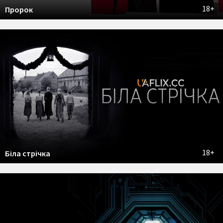
18+
Пророк
18+
Біла стрічка