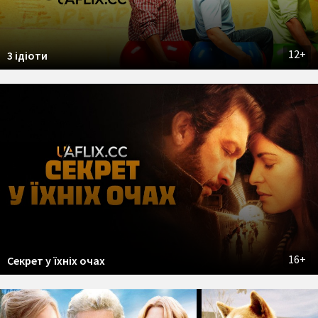
12+
3 ідіоти
16+
Секрет у їхніх очах