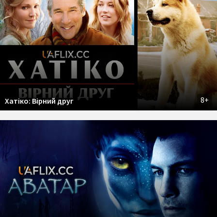
8+
Хатіко: Вірний друг