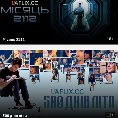
18+
Місяць 2112
12+
500 днів літа