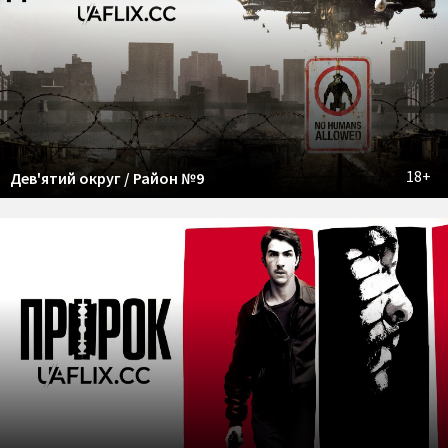
18+
Дев'ятий округ / Район №9