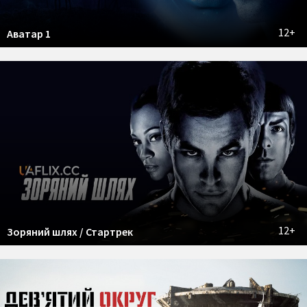
12+
Аватар 1
12+
Зоряний шлях / Стартрек