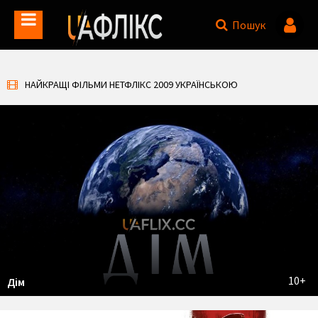
Пошук
НАЙКРАЩІ ФІЛЬМИ НЕТФЛІКС 2009 УКРАЇНСЬКОЮ
10+
Дім