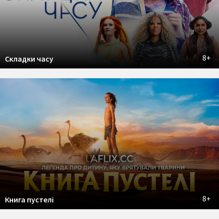
8+
Складки часу
8+
Книга пустелі