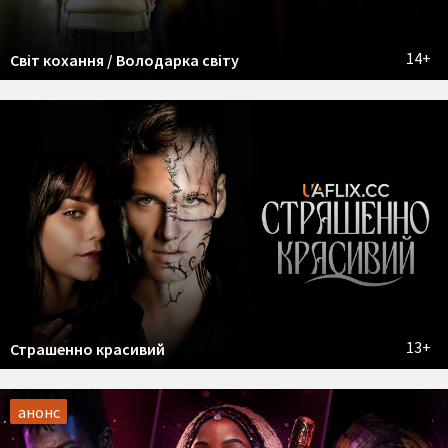
14+
Світ кохання / Володарка світу
13+
Страшенно красивий
анонс