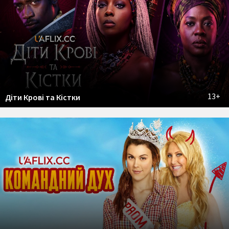
13+
Діти Крові та Кістки