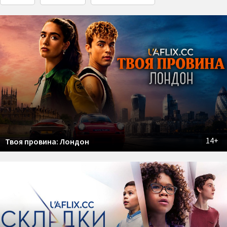
14+
Твоя провина: Лондон