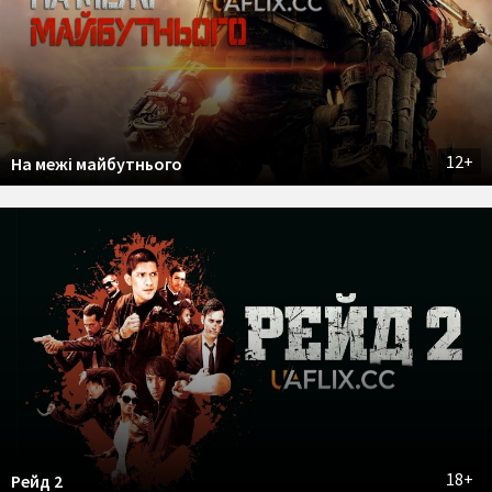
12+
На межі майбутнього
18+
Рейд 2