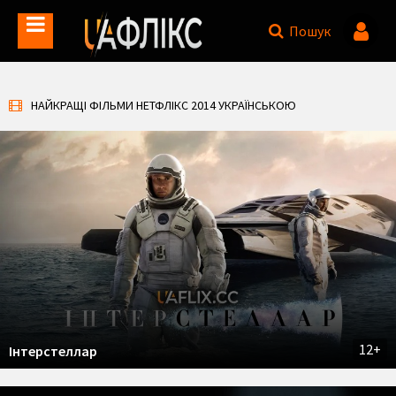
Пошук
НАЙКРАЩІ ФІЛЬМИ НЕТФЛІКС 2014 УКРАЇНСЬКОЮ
12+
Інтерстеллар