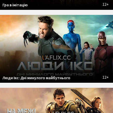
12+
Гра в імітацію
12+
Люди Ікс: Дні минулого майбутнього