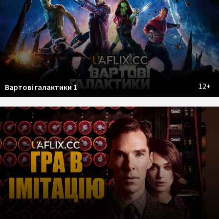
12+
Вартові галактики 1