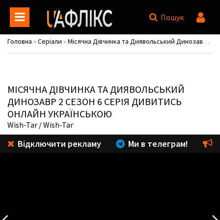
Пошук
Головна
»
Серіали
»
Місячна Дівчинка та Диявольський Динозавр / Marvel's Moon Girl and Devil Dinosaur
МІСЯЧНА ДІВЧИНКА ТА ДИЯВОЛЬСЬКИЙ
ДИНОЗАВР
2 СЕЗОН 6 СЕРІЯ ДИВИТИСЬ
ОНЛАЙН УКРАЇНСЬКОЮ
Wish-Tar
/ Wish-Tar
Відключити рекламу
Ми в телеграм!