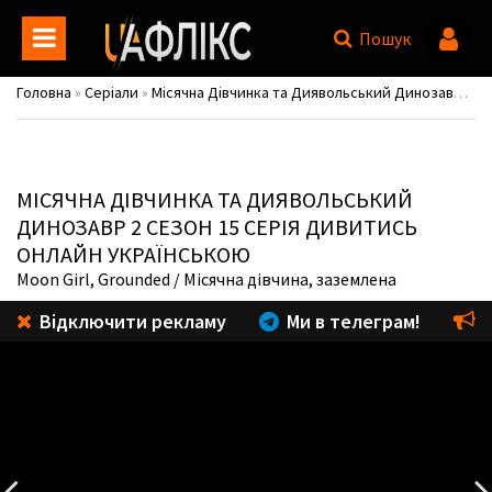
Пошук
Головна
»
Серіали
»
Місячна Дівчинка та Диявольський Динозавр / Marvel's Moon Girl and Devil Dinosaur
МІСЯЧНА ДІВЧИНКА ТА ДИЯВОЛЬСЬКИЙ
ДИНОЗАВР
2 СЕЗОН 15 СЕРІЯ ДИВИТИСЬ
ОНЛАЙН УКРАЇНСЬКОЮ
Moon Girl, Grounded
/ Місячна дівчина, заземлена
Відключити рекламу
Ми в телеграм!