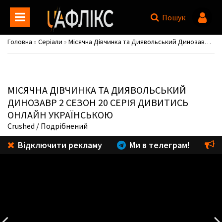
Пошук
Головна
»
Серіали
»
Місячна Дівчинка та Диявольський Динозавр / Marvel's Moon Girl and Devil Dinosaur
МІСЯЧНА ДІВЧИНКА ТА ДИЯВОЛЬСЬКИЙ
ДИНОЗАВР
2 СЕЗОН 20 СЕРІЯ ДИВИТИСЬ
ОНЛАЙН УКРАЇНСЬКОЮ
Crushed
/ Подрібнений
Відключити рекламу
Ми в телеграм!