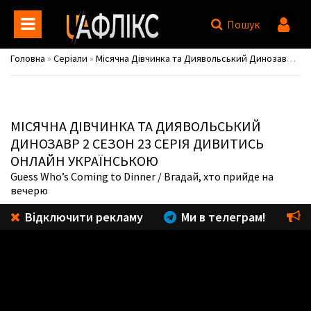
Пошук
Головна
»
Серіали
»
Місячна Дівчинка та Диявольський Динозавр / Marvel's Moon Girl and Devil Dinosaur
МІСЯЧНА ДІВЧИНКА ТА ДИЯВОЛЬСЬКИЙ
ДИНОЗАВР
2 СЕЗОН 23 СЕРІЯ ДИВИТИСЬ
ОНЛАЙН УКРАЇНСЬКОЮ
Guess Who’s Coming to Dinner
/ Вгадай, хто прийде на
вечерю
Відключити рекламу
Ми в телеграм!