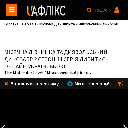
Пошук
Головна
»
Серіали
»
Місячна Дівчинка та Диявольський Динозавр / Marvel's Moon Girl and Devil Dinosaur
МІСЯЧНА ДІВЧИНКА ТА ДИЯВОЛЬСЬКИЙ
ДИНОЗАВР
2 СЕЗОН 14 СЕРІЯ ДИВИТИСЬ
ОНЛАЙН УКРАЇНСЬКОЮ
The Molecular Level
/ Молекулярний рівень
Відключити рекламу
Ми в телеграм!