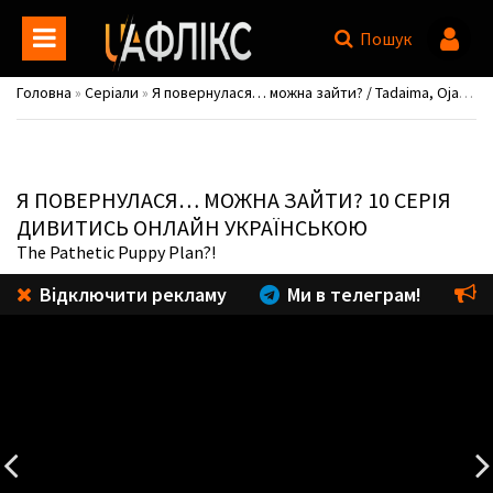
Пошук
Головна
»
Серіали
»
Я повернулася… можна зайти? / Tadaima, Ojamasaremasu!
Я ПОВЕРНУЛАСЯ… МОЖНА ЗАЙТИ?
10 СЕРІЯ
ДИВИТИСЬ ОНЛАЙН УКРАЇНСЬКОЮ
The Pathetic Puppy Plan?!
Відключити рекламу
Ми в телеграм!