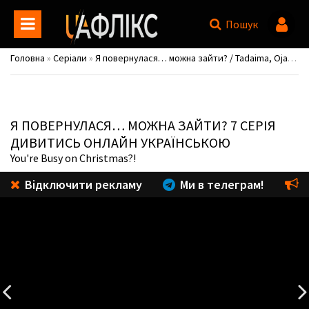
Пошук
Головна
»
Серіали
»
Я повернулася… можна зайти? / Tadaima, Ojamasaremasu!
Я ПОВЕРНУЛАСЯ… МОЖНА ЗАЙТИ?
7 СЕРІЯ
ДИВИТИСЬ ОНЛАЙН УКРАЇНСЬКОЮ
You're Busy on Christmas?!
Відключити рекламу
Ми в телеграм!