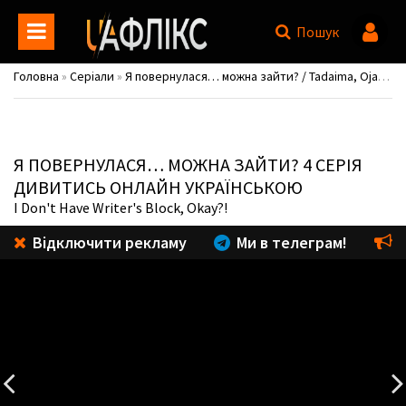
Пошук
Головна
»
Серіали
»
Я повернулася… можна зайти? / Tadaima, Ojamasaremasu!
Я ПОВЕРНУЛАСЯ… МОЖНА ЗАЙТИ?
4 СЕРІЯ
ДИВИТИСЬ ОНЛАЙН УКРАЇНСЬКОЮ
I Don't Have Writer's Block, Okay?!
Відключити рекламу
Ми в телеграм!