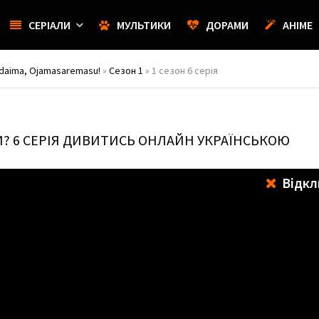
СЕРІАЛИ
МУЛЬТИКИ
ДОРАМИ
АНІМЕ
daima, Ojamasaremasu!
»
Сезон 1
» 1 сезон 6 серія
И?
6 СЕРІЯ ДИВИТИСЬ ОНЛАЙН УКРАЇНСЬКОЮ
Відкл