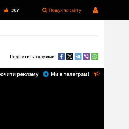
ЗСУ
Пошук
по сайту
Поділитись з друзями!
ючити рекламу
Ми в телеграм!