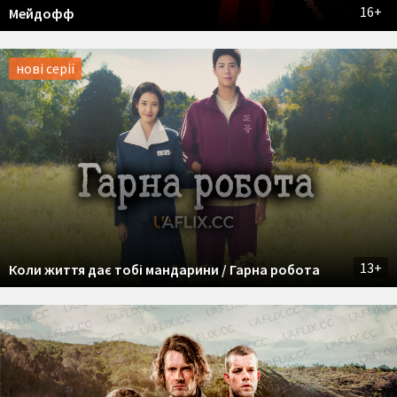
16+
Мейдофф
нові серії
13+
Коли життя дає тобі мандарини / Гарна робота