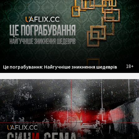
18+
Це пограбування: Найгучніше зникнення шедеврів