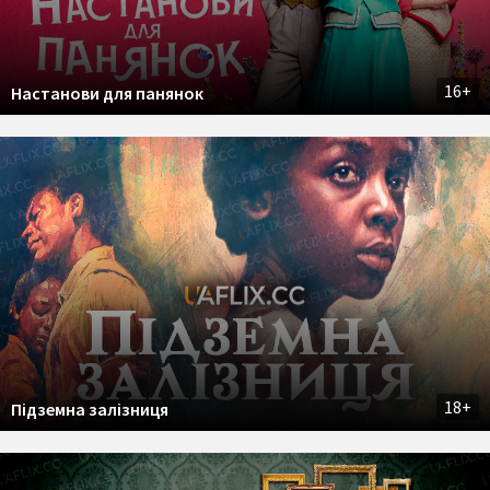
16+
Настанови для панянок
18+
Підземна залізниця