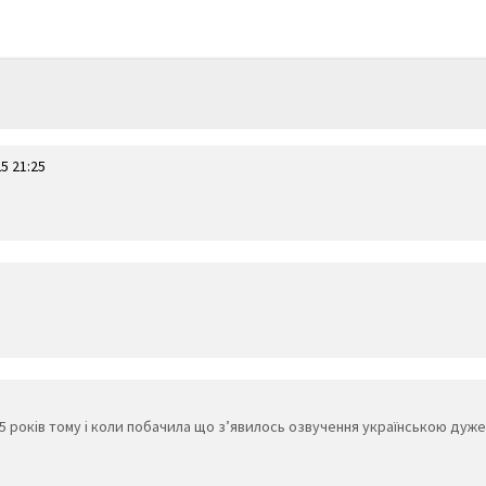
5 21:25
5 років тому і коли побачила що зʼявилось озвучення українською дуже