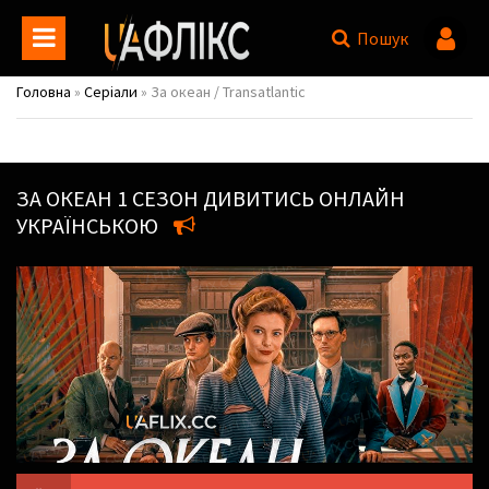
Пошук
Головна
»
Серіали
» За океан / Transatlantic
ЗА ОКЕАН
1 СЕЗОН ДИВИТИСЬ ОНЛАЙН
УКРАЇНСЬКОЮ