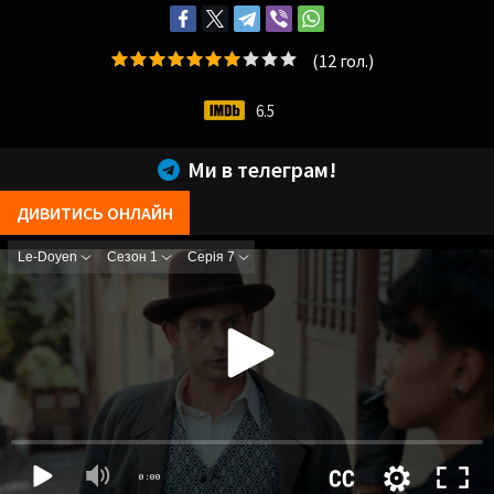
(
12
гол.)
6.5
Ми в телеграм!
ДИВИТИСЬ ОНЛАЙН