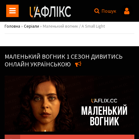
Пошук
Головна
»
Серіали
» Маленький вогник / A Small Light
МАЛЕНЬКИЙ ВОГНИК
1 СЕЗОН ДИВИТИСЬ
ОНЛАЙН УКРАЇНСЬКОЮ