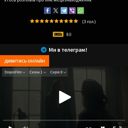
(
3
гол.)
8.0
Ми в телеграм!
ДИВИТИСЬ ОНЛАЙН