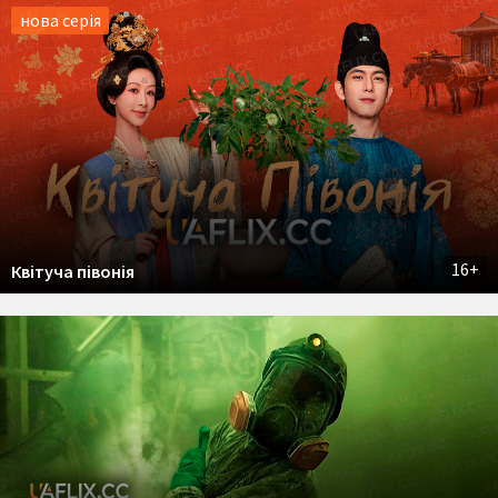
нова серія
16+
Квітуча півонія