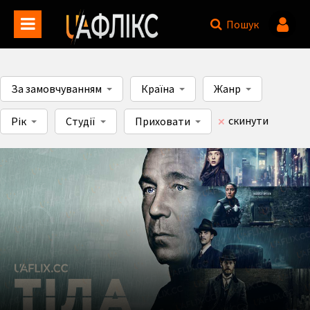
Пошук
За замовчуванням
Країна
Жанр
скинути
Рік
Студії
Приховати