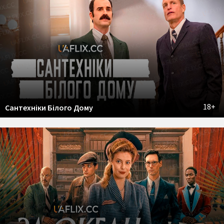
18+
Сантехніки Білого Дому