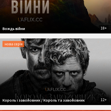
18+
Вождь війни
нова серія
12+
Король і завойовник / Король та завойовник