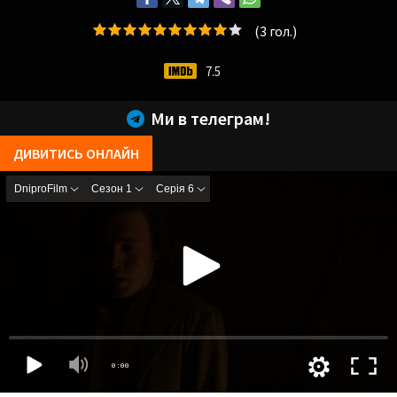
(
3
гол.)
7.5
Ми в телеграм!
ДИВИТИСЬ ОНЛАЙН