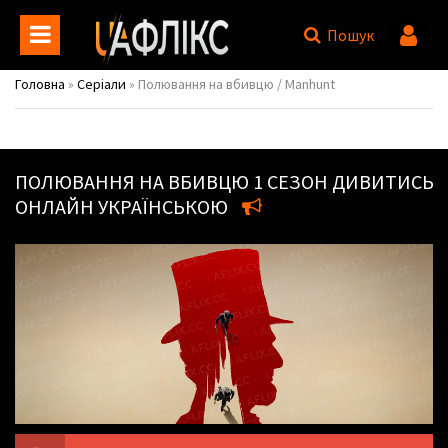
Пошук
Головна
»
Серіали
» Полювання на вбивцю / Manhunt
ПОЛЮВАННЯ НА ВБИВЦЮ
1 СЕЗОН ДИВИТИСЬ
ОНЛАЙН УКРАЇНСЬКОЮ