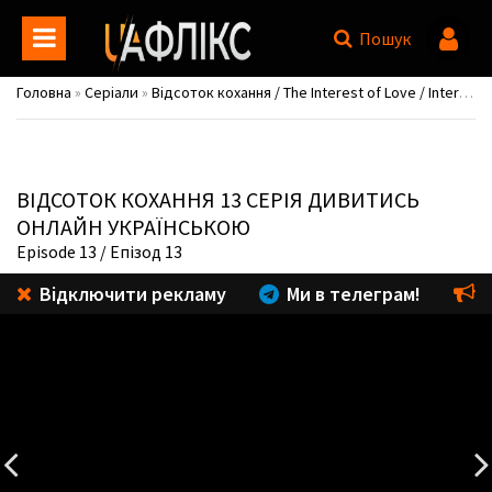
Пошук
Головна
»
Серіали
»
Відсоток кохання / The Interest of Love / Interests of Love / Understanding Love / Sarangui ihae
ВІДСОТОК КОХАННЯ
13 СЕРІЯ ДИВИТИСЬ
ОНЛАЙН УКРАЇНСЬКОЮ
Episode 13
/ Епізод 13
Відключити рекламу
Ми в телеграм!