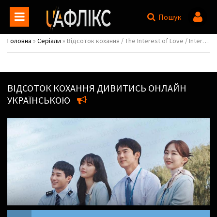
Пошук
Головна
»
Серіали
» Відсоток кохання / The Interest of Love / Interests of Love / Understanding Love / Sarangui ihae
ВІДСОТОК КОХАННЯ
ДИВИТИСЬ ОНЛАЙН
УКРАЇНСЬКОЮ