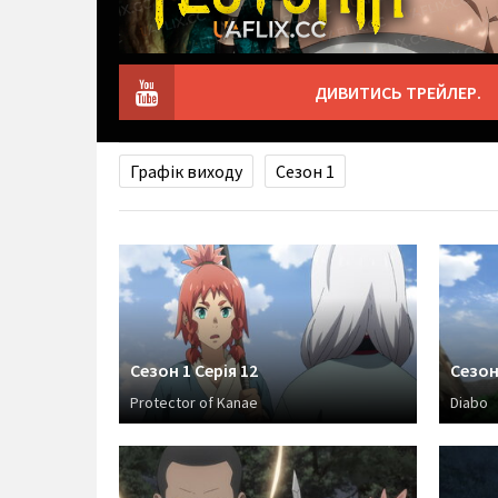
ДИВИТИСЬ ТРЕЙЛЕР.
Графік виходу
Сезон 1
Сезон 1 Серія 12
Сезон 
Protector of Kanae
Diabo