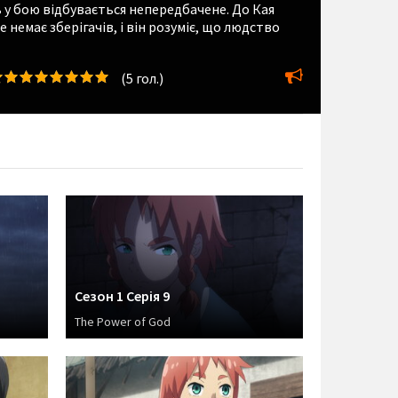
ь у бою відбувається непередбачене. До Кая
 немає зберігачів, і він розуміє, що людство
(
5
гол.)
Сезон 1 Серія 9
The Power of God