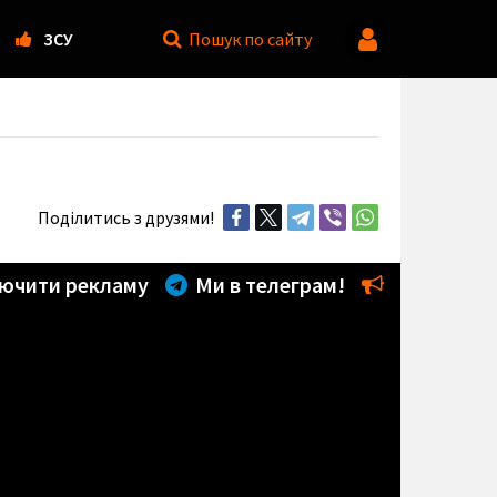
ЗСУ
Пошук
по сайту
Поділитись з друзями!
ючити рекламу
Ми в телеграм!