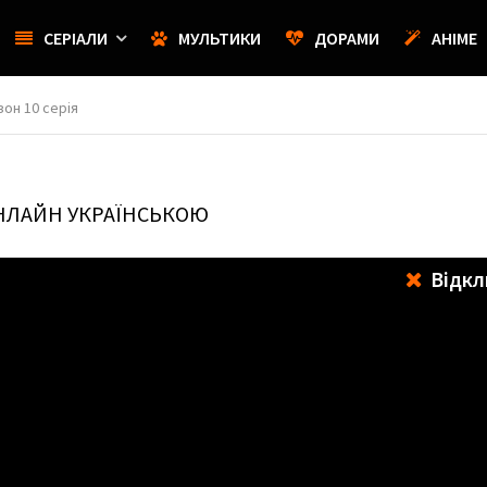
СЕРІАЛИ
МУЛЬТИКИ
ДОРАМИ
АНІМЕ
зон 10 серія
ОНЛАЙН УКРАЇНСЬКОЮ
Відкл