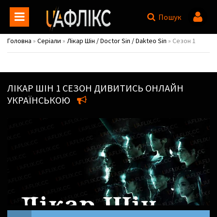
Пошук
Головна
»
Серіали
»
Лікар Шін / Doctor Sin / Dakteo Sin
» Сезон 1
ЛІКАР ШІН
1 СЕЗОН ДИВИТИСЬ ОНЛАЙН
УКРАЇНСЬКОЮ