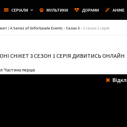
СЕРІАЛИ
МУЛЬТИКИ
ДОРАМИ
АНІМЕ
кет / A Series of Unfortunate Events
»
Сезон 3
» 3 сезон 1 серія
ОНІ СНІКЕТ
3 СЕЗОН 1 СЕРІЯ ДИВИТИСЬ ОНЛАЙН
ил: Частина перша
Відкл