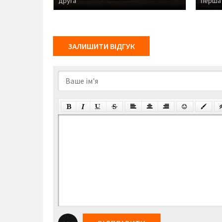
друга
перша
ЗАЛИШИТИ ВІДГУК