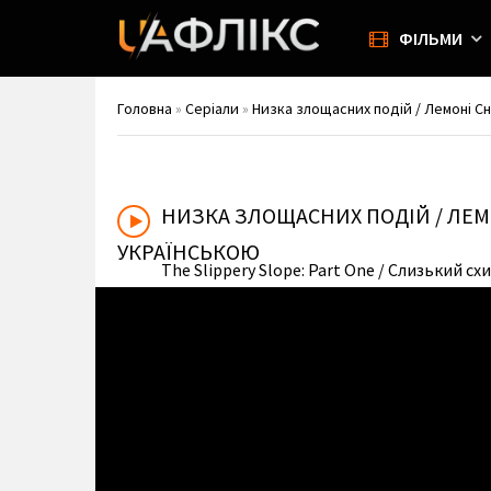
ФІЛЬМИ
Головна
»
Серіали
»
Низка злощасних подій / Лемоні Сні
НИЗКА ЗЛОЩАСНИХ ПОДІЙ / ЛЕМ
УКРАЇНСЬКОЮ
The Slippery Slope: Part One
/ Слизький сх