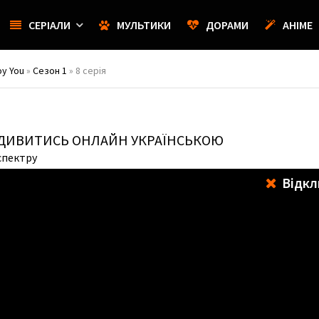
СЕРІАЛИ
МУЛЬТИКИ
ДОРАМИ
АНІМЕ
oy You
»
Сезон 1
» 8 серія
 ДИВИТИСЬ ОНЛАЙН УКРАЇНСЬКОЮ
спектру
Відкл