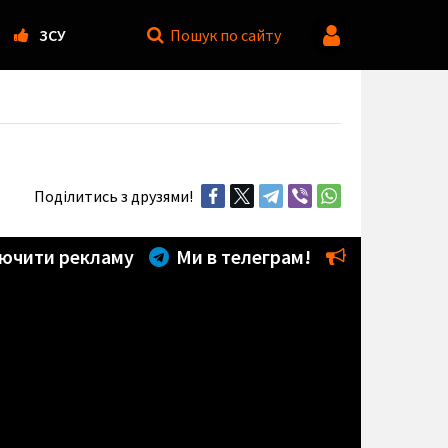
ЗСУ
Пошук
по сайту
Поділитись з друзями!
ючити рекламу
Ми в телеграм!