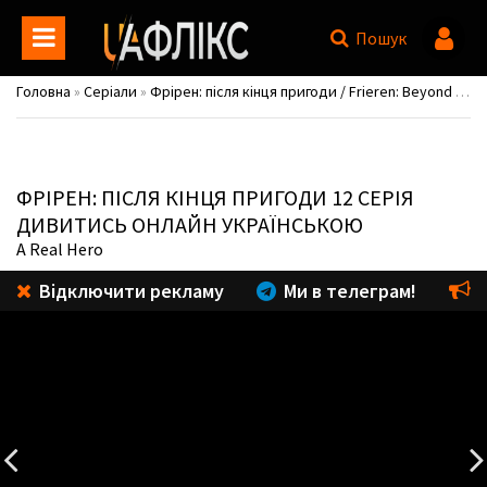
Пошук
Головна
»
Серіали
»
Фрірен: після кінця пригоди / Frieren: Beyond Journey's End
ФРІРЕН: ПІСЛЯ КІНЦЯ ПРИГОДИ
12 СЕРІЯ
ДИВИТИСЬ ОНЛАЙН УКРАЇНСЬКОЮ
A Real Hero
Відключити рекламу
Ми в телеграм!