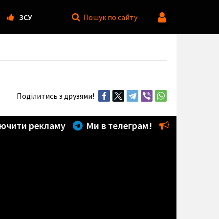
ЗСУ
Пошук
по сайту
Поділитись з друзями!
ючити рекламу
Ми в телеграм!