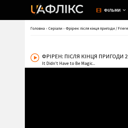
ФІЛЬМИ
Головна
»
Серіали
»
Фрірен: після кінця пригоди / Frier
ФРІРЕН: ПІСЛЯ КІНЦЯ ПРИГОДИ
2
It Didn't Have to Be Magic...