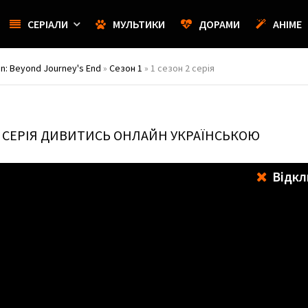
СЕРІАЛИ
МУЛЬТИКИ
ДОРАМИ
АНІМЕ
en: Beyond Journey's End
»
Сезон 1
» 1 сезон 2 серія
 СЕРІЯ ДИВИТИСЬ ОНЛАЙН УКРАЇНСЬКОЮ
Відкл