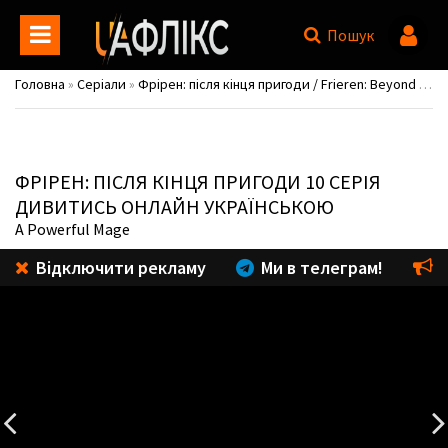
Пошук
Головна
»
Серіали
»
Фрірен: після кінця пригоди / Frieren: Beyond Journey's End
ФРІРЕН: ПІСЛЯ КІНЦЯ ПРИГОДИ
10 СЕРІЯ
ДИВИТИСЬ ОНЛАЙН УКРАЇНСЬКОЮ
A Powerful Mage
Відключити рекламу
Ми в телеграм!