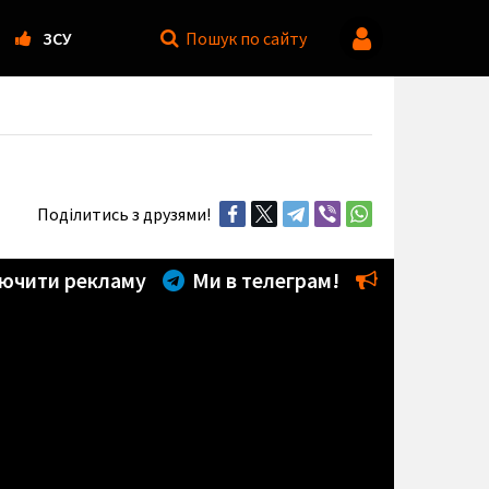
ЗСУ
Пошук
по сайту
Поділитись з друзями!
ючити рекламу
Ми в телеграм!