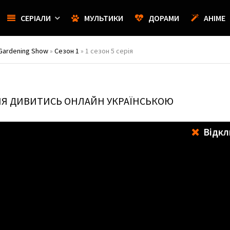
СЕРІАЛИ
МУЛЬТИКИ
ДОРАМИ
АНІМЕ
 Gardening Show
»
Сезон 1
» 1 сезон 5 серія
РІЯ ДИВИТИСЬ ОНЛАЙН УКРАЇНСЬКОЮ
Відкл