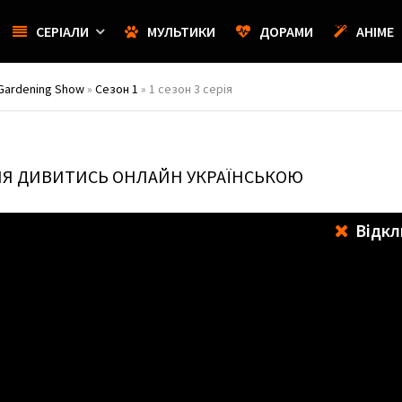
СЕРІАЛИ
МУЛЬТИКИ
ДОРАМИ
АНІМЕ
 Gardening Show
»
Сезон 1
» 1 сезон 3 серія
РІЯ ДИВИТИСЬ ОНЛАЙН УКРАЇНСЬКОЮ
Відкл