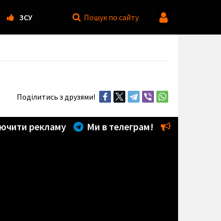
ЗСУ
Пошук
по сайту
Поділитись з друзями!
ючити рекламу
Ми в телеграм!