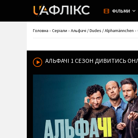
ФІЛЬМИ
Головна
»
Серіали
»
Альфачі / Dudes / Alphamännchen
» 
АЛЬФАЧІ
1 СЕЗОН ДИВИТИСЬ ОН