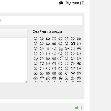
Відгуки (2)
Смайли та люди
😀
😁
😂
🤣
😃
😄
😅
😆
😉
😊
😋
😎
😍
😘
🥰
😗
😙
😚
☺️
🙂
🤗
🤩
🤔
🤨
😐
😑
😶
🙄
😏
😣
😥
😮
🤐
😯
😪
😫
😴
😌
😛
😜
😝
🤤
😒
😓
😔
😕
🙃
🤑
😲
☹️
🙁
😖
😞
😟
😤
😢
😭
😦
😧
😨
😩
🤯
😬
😰
😱
🥵
🥶
😳
🤪
😵
😡
😠
🤬
😷
🤒
🤕
🤢
🤮
🤧
😇
🤠
🥳
🥴
🥺
🤥
🤫
🤭
🧐
🤓
😈
👿
🤡
👹
👺
💀
☠️
👻
👾
🤖
💩
😺
😸
😹
👽
😻
😼
😽
🙀
😿
😾
🙈
🙉
0