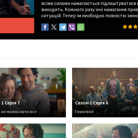
всіми силами намагаються підлаштуватися п
виходить. Кожного разу їхні намагання при
ситуацій. Тепер їм необхідно повністю змі
1 Серія 7
Сезон 1 Серія 6
і не можна мати все
Гемінгвей