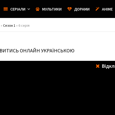
СЕРІАЛИ
МУЛЬТИКИ
ДОРАМИ
АНІМЕ
»
Сезон 1
» 6 серія
ИВИТИСЬ ОНЛАЙН УКРАЇНСЬКОЮ
Відкл