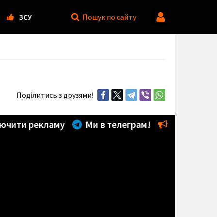
ЗСУ
Пошук
по сайту
Поділитись з друзями!
ючити рекламу
Ми в телеграм!