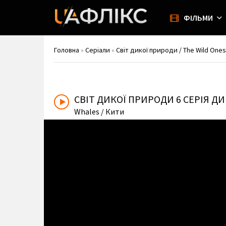
ФІЛЬМИ
Головна
»
Серіали
»
Світ дикої природи / The Wild Ones
СВІТ ДИКОЇ ПРИРОДИ
6 СЕРІЯ Д
Whales
/ Кити