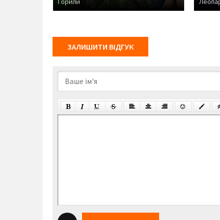
Горили
Леопа
ЗАЛИШИТИ ВІДГУК