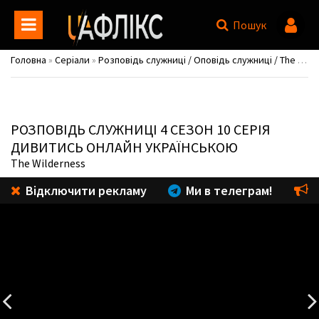
Пошук
Головна
»
Серіали
»
Розповідь служниці / Оповідь служниці / The Handmaid's Tale
РОЗПОВІДЬ СЛУЖНИЦІ
4 СЕЗОН 10 СЕРІЯ
ДИВИТИСЬ ОНЛАЙН УКРАЇНСЬКОЮ
The Wilderness
Відключити рекламу
Ми в телеграм!