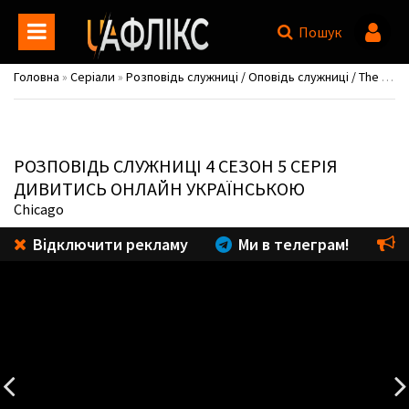
Пошук
Головна
»
Серіали
»
Розповідь служниці / Оповідь служниці / The Handmaid's Tale
РОЗПОВІДЬ СЛУЖНИЦІ
4 СЕЗОН 5 СЕРІЯ
ДИВИТИСЬ ОНЛАЙН УКРАЇНСЬКОЮ
Chicago
Відключити рекламу
Ми в телеграм!