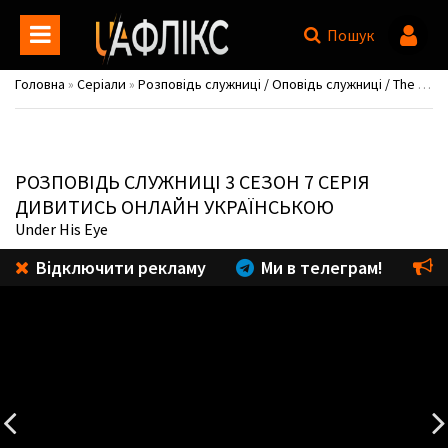
Пошук
Головна
»
Серіали
»
Розповідь служниці / Оповідь служниці / The Handmaid's Tale
РОЗПОВІДЬ СЛУЖНИЦІ
3 СЕЗОН 7 СЕРІЯ
ДИВИТИСЬ ОНЛАЙН УКРАЇНСЬКОЮ
Under His Eye
Відключити рекламу
Ми в телеграм!