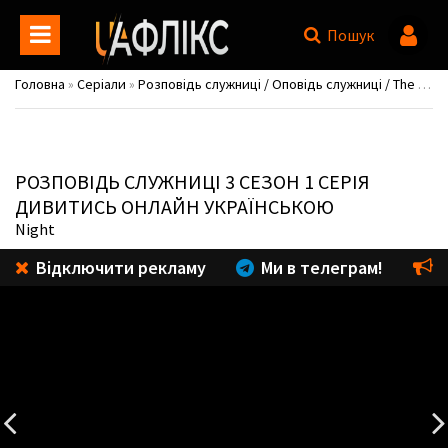
Пошук
Головна
»
Серіали
»
Розповідь служниці / Оповідь служниці / The Handmaid's Tale
РОЗПОВІДЬ СЛУЖНИЦІ
3 СЕЗОН 1 СЕРІЯ
ДИВИТИСЬ ОНЛАЙН УКРАЇНСЬКОЮ
Night
Відключити рекламу
Ми в телеграм!