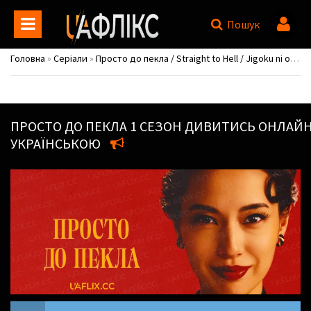
Пошук
Головна
»
Серіали
»
Просто до пекла / Straight to Hell / Jigoku ni ochiru wa yo
ПРОСТО ДО ПЕКЛА
1 СЕЗОН ДИВИТИСЬ ОНЛАЙ
УКРАЇНСЬКОЮ