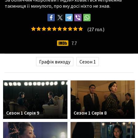
таємниця її минулого, про яку досі ніхто не знав.
(
27
гол.)
7.7
Графік виходу
Сезон 1
Сезон 1 Серія 9
Сезон 1 Серія 8