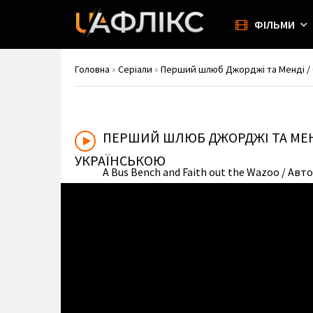
ФІЛЬМИ
Головна
»
Серіали
»
Перший шлюб Джорджі та Менді / Ge
ПЕРШИЙ ШЛЮБ ДЖОРДЖІ ТА МЕ
УКРАЇНСЬКОЮ
A Bus Bench and Faith out the Wazoo
/ Авто