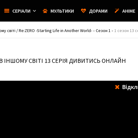
СЕРІАЛИ
МУЛЬТИКИ
ДОРАМИ
АНІМЕ
 світі / Re:ZERO -Starting Life in Another World-
»
Сезон 1
» 1 сезон 13 с
В ІНШОМУ СВІТІ
13 СЕРІЯ ДИВИТИСЬ ОНЛАЙН
Відкл