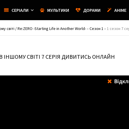
СЕРІАЛИ
МУЛЬТИКИ
ДОРАМИ
АНІМЕ
 світі / Re:ZERO -Starting Life in Another World-
»
Сезон 1
» 1 сезон 7 се
В ІНШОМУ СВІТІ
7 СЕРІЯ ДИВИТИСЬ ОНЛАЙН
Відкл