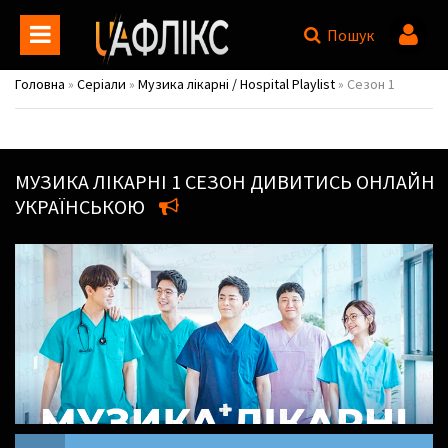
Пошук
Головна
»
Серіали
»
Музика лікарні / Hospital Playlist
» Сезон 1
МУЗИКА ЛІКАРНІ
1 СЕЗОН ДИВИТИСЬ ОНЛАЙН
УКРАЇНСЬКОЮ