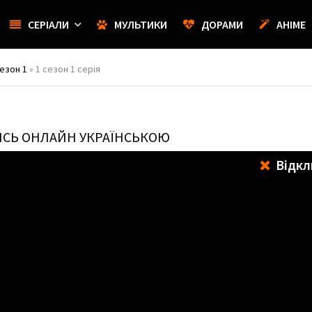
СЕРІАЛИ
МУЛЬТИКИ
ДОРАМИ
АНІМЕ
езон 1
» 1 сезон 1 серія
ИСЬ ОНЛАЙН УКРАЇНСЬКОЮ
Відкл