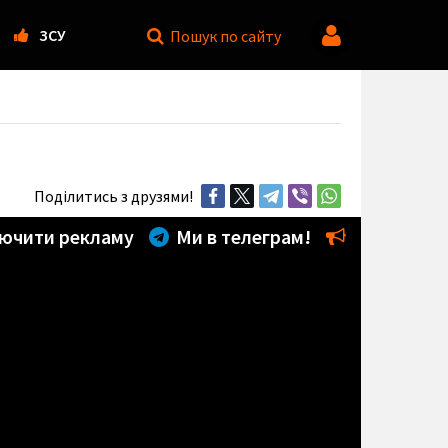
ЗСУ
Пошук
по сайту
Поділитись з друзями!
ючити рекламу
Ми в телеграм!