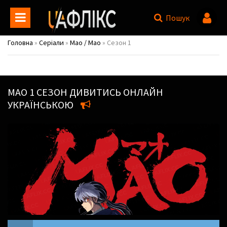
Пошук
Головна
»
Серіали
»
Мао / Mao
» Сезон 1
МАО
1 СЕЗОН ДИВИТИСЬ ОНЛАЙН
УКРАЇНСЬКОЮ