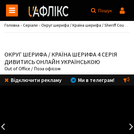
Пошук
Головна
»
Серіали
»
Округ шерифа / Країна шерифа / Sheriff Country
ОКРУГ ШЕРИФА / КРАЇНА ШЕРИФА
4 СЕРІЯ
ДИВИТИСЬ ОНЛАЙН УКРАЇНСЬКОЮ
Out of Office
/ Поза офісом
Відключити рекламу
Ми в телеграм!