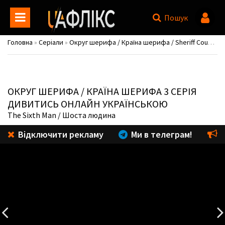
Пошук
Головна
»
Серіали
»
Округ шерифа / Країна шерифа / Sheriff Country
ОКРУГ ШЕРИФА / КРАЇНА ШЕРИФА
3 СЕРІЯ
ДИВИТИСЬ ОНЛАЙН УКРАЇНСЬКОЮ
The Sixth Man
/ Шоста людина
Відключити рекламу
Ми в телеграм!