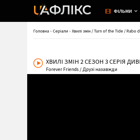
ФІЛЬМИ
Головна
»
Серіали
»
Хвилі змін / Turn of the Tide / Rabo 
ХВИЛІ ЗМІН
2 СЕЗОН 3 СЕРІЯ Д
Forever Friends
/ Друзі назавжди