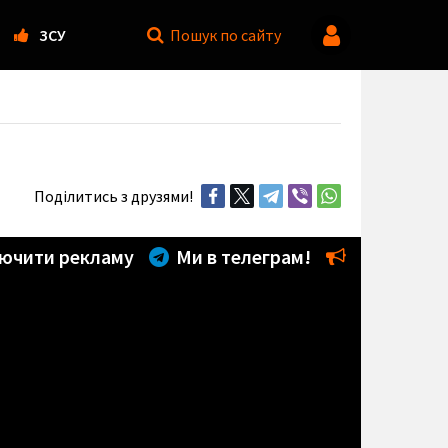
ЗСУ
Пошук
по сайту
Поділитись з друзями!
ючити рекламу
Ми в телеграм!