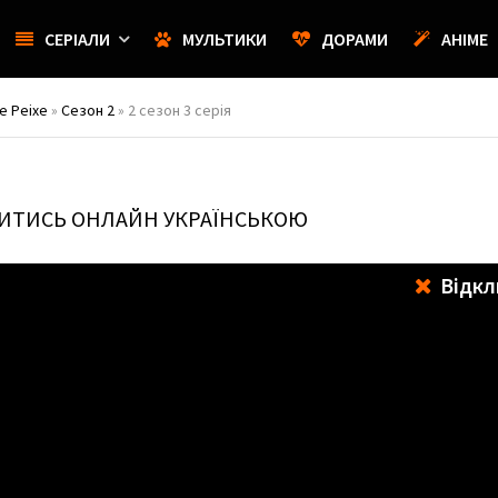
СЕРІАЛИ
МУЛЬТИКИ
ДОРАМИ
АНІМЕ
de Peixe
»
Сезон 2
» 2 сезон 3 серія
ИВИТИСЬ ОНЛАЙН УКРАЇНСЬКОЮ
Відкл