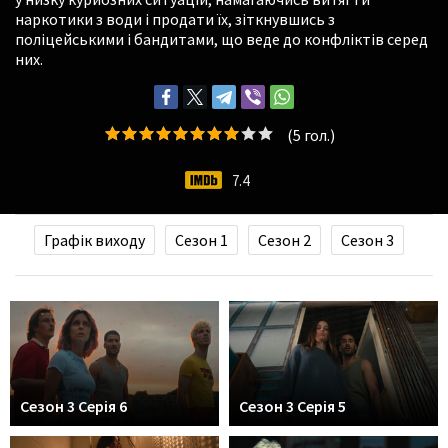
наркотики з води і продати їх, зіткнувшись з
поліцейськими і бандитами, що веде до конфліктів серед
них.
(
5
гол.)
7.4
Графік виходу
Сезон 1
Сезон 2
Сезон 3
Сезон 3 Серія 6
Сезон 3 Серія 5