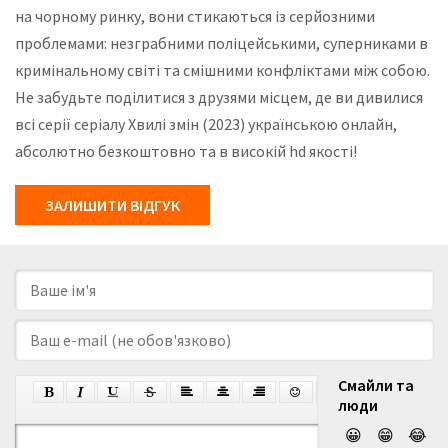
на чорному ринку, вони стикаються із серйозними
проблемами: незграбними поліцейськими, суперниками в
кримінальному світі та смішними конфліктами між собою.
Не забудьте поділитися з друзями місцем, де ви дивилися
всі серії серіалу Хвилі змін (2023) українською онлайн,
абсолютно безкоштовно та в високій hd якості!
ЗАЛИШИТИ ВІДГУК
Смайли та
люди
😀
😁
😂