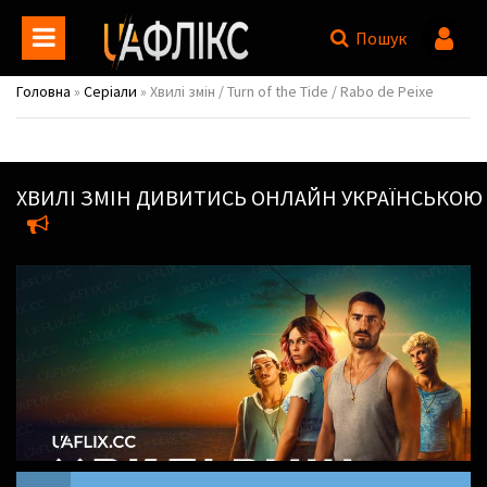
Пошук
Головна
»
Серіали
» Хвилі змін / Turn of the Tide / Rabo de Peixe
ХВИЛІ ЗМІН
ДИВИТИСЬ ОНЛАЙН УКРАЇНСЬКОЮ