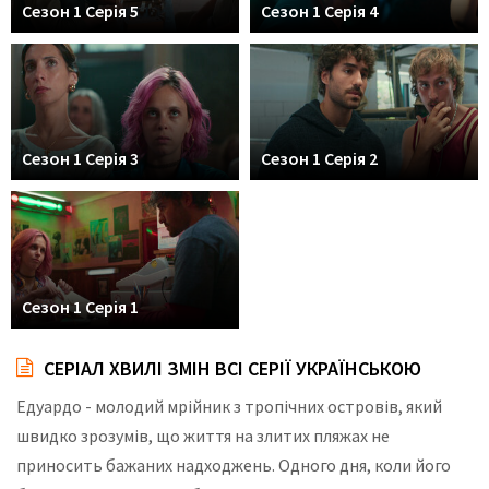
Сезон 1 Серія 5
Сезон 1 Серія 4
Сезон 1 Серія 3
Сезон 1 Серія 2
Сезон 1 Серія 1
СЕРІАЛ ХВИЛІ ЗМІН ВСІ СЕРІЇ УКРАЇНСЬКОЮ
Едуардо - молодий мрійник з тропічних островів, який
швидко зрозумів, що життя на злитих пляжах не
приносить бажаних надходжень. Одного дня, коли його