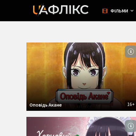
ФІЛЬМИ
16+
Оповідь Акане