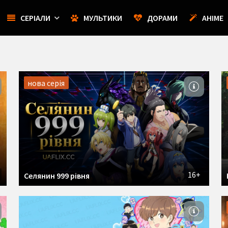
СЕРІАЛИ
МУЛЬТИКИ
ДОРАМИ
АНІМЕ
нова серія
16+
Селянин 999 рівня